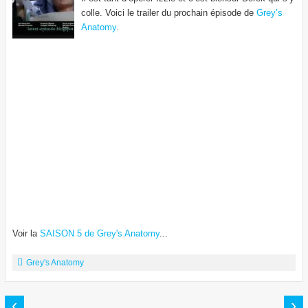
colle. Voici le trailer du prochain épisode de
Grey’s
Anatomy
.
Voir la
SAISON 5 de Grey's Anatomy
...
Grey's Anatomy
‹
›