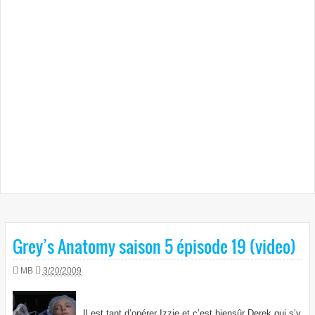
Grey’s Anatomy saison 5 épisode 19 (video)
MB
3/20/2009
Il est tant d’opérer Izzie et c’est biensûr Derek qui s’y