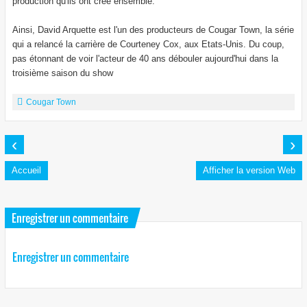
production qu'ils ont créé ensemble.
Ainsi, David Arquette est l'un des producteurs de Cougar Town, la série
qui a relancé la carrière de Courteney Cox, aux Etats-Unis. Du coup,
pas étonnant de voir l'acteur de 40 ans débouler aujourd'hui dans la
troisième saison du show
Cougar Town
‹
›
Accueil
Afficher la version Web
Enregistrer un commentaire
Enregistrer un commentaire