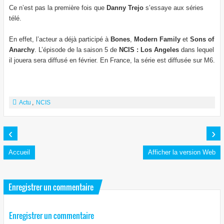
Ce n’est pas la première fois que
Danny Trejo
s’essaye aux séries
télé.
En effet, l’acteur a déjà participé à
Bones
,
Modern Family
et
Sons of
Anarchy
. L’épisode de la saison 5 de
NCIS : Los Angeles
dans lequel
il jouera sera diffusé en février. En France, la série est diffusée sur M6.
Actu
,
NCIS
‹
›
Accueil
Afficher la version Web
Enregistrer un commentaire
Enregistrer un commentaire