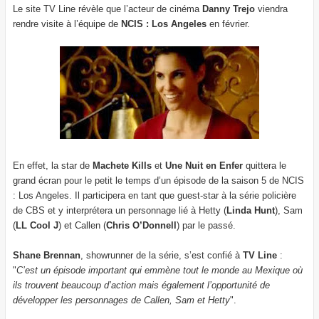
Le site TV Line révèle que l’acteur de cinéma
Danny Trejo
viendra
rendre visite à l’équipe de
NCIS : Los Angeles
en février.
En effet, la star de
Machete Kills
et
Une Nuit en Enfer
quittera le
grand écran pour le petit le temps d’un épisode de la saison 5 de NCIS
: Los Angeles. Il participera en tant que guest-star à la série policière
de CBS et y interprétera un personnage lié à Hetty (
Linda Hunt
), Sam
(
LL Cool J
) et Callen (
Chris O’Donnell
) par le passé.
Shane Brennan
, showrunner de la série, s’est confié à
TV Line
:
"
C’est un épisode important qui emmène tout le monde au Mexique où
ils trouvent beaucoup d’action mais également l’opportunité de
développer les personnages de Callen, Sam et Hetty
".